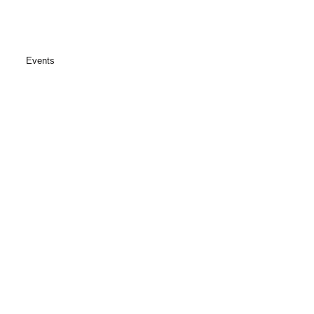
s
Events