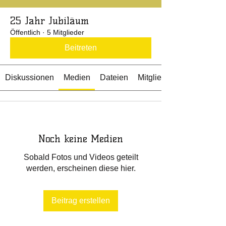
25 Jahr Jubiläum
Öffentlich
·
5 Mitglieder
Beitreten
Diskussionen
Medien
Dateien
Mitglieder
Noch keine Medien
Sobald Fotos und Videos geteilt
werden, erscheinen diese hier.
Beitrag erstellen