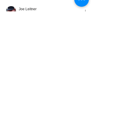
Joe Leitner
Jul 27, 2023
Like
Show more comments