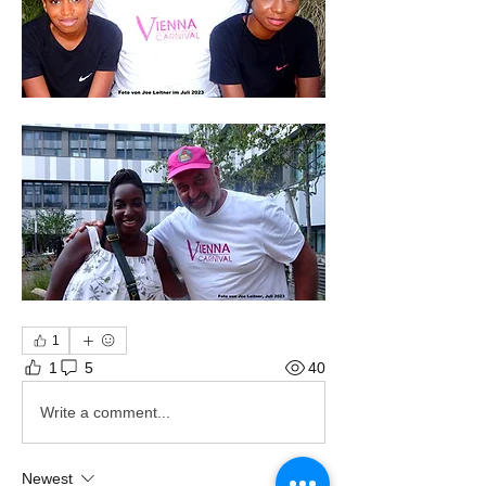
1
1
5
40
Write a comment...
Newest