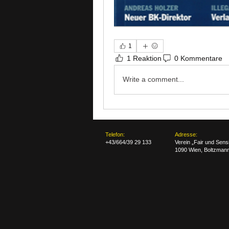
1
1 Reaktion
0 Kommentare
Write a comment...
Telefon:
Adresse:
+43/664/39 29 133
Verein „Fair und Sensi
1090 Wien, Boltzman