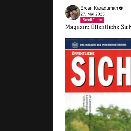
Ercan Karaduman
27. Mai 2025
Schriftführer
Magazin: Öffentliche Sic