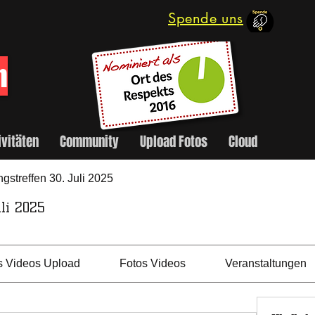
Spende uns
m
ivitäten
Community
Upload Fotos
Cloud
gstreffen 30. Juli 2025
uli 2025
s Videos Upload
Fotos Videos
Veranstaltungen