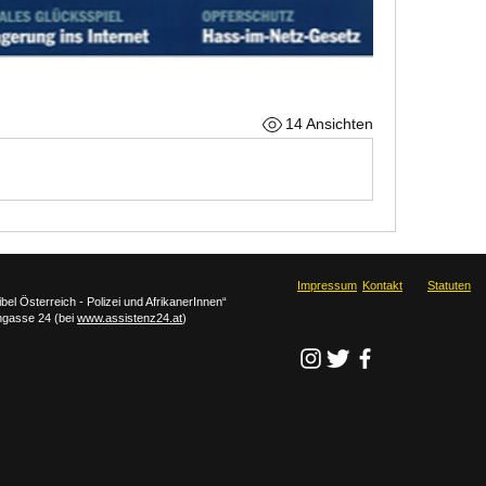
14 Ansichten
​​Impressum
Kontakt
Statuten
bel Österreich - Polizei und AfrikanerInnen“
ngasse 24 (bei
www.assistenz24.at
)