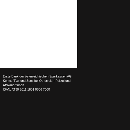
Erste Bank der österreichischen Sparkassen AG
Konto:
"Fair und Sensibel Österreich-Polizei und
Afrikaner/innen
IBAN: AT39 2011 1851 9856 7600