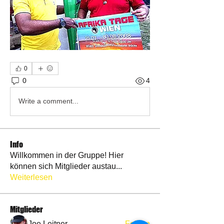
0
0
4
Write a comment...
Info
Willkommen in der Gruppe! Hier
können sich Mitglieder austau
...
Weiterlesen
Mitglieder
Joe Leitner
Folgen