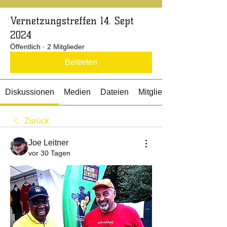
Vernetzungstreffen 14. Sept
2024
Öffentlich
·
2 Mitglieder
Beitreten
Diskussionen
Medien
Dateien
Mitglieder
Zurück
Joe Leitner
vor 30 Tagen