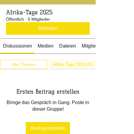
Afrika-Tage 2025
Öffentlich
·
5 Mitglieder
Beitreten
Diskussionen
Medien
Dateien
Mitglieder
Alle Themen
Afrika-Tage 2025 (0)
Ersten Beitrag erstellen
Bringe das Gespräch in Gang. Poste in
dieser Gruppe!
Beitrag erstellen