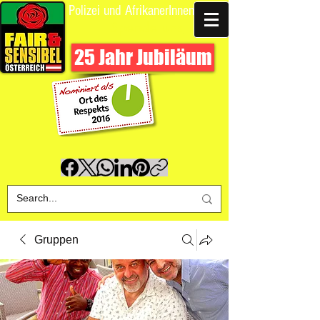
Polizei und AfrikanerInnen
Spende uns
25 Jahr Jubiläum
Gruppen